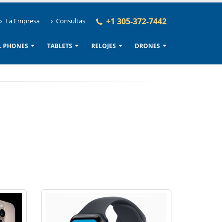
+1 305-372-7442
La Empresa
Consultas
L PHONES
TABLETS
RELOJES
DRONES