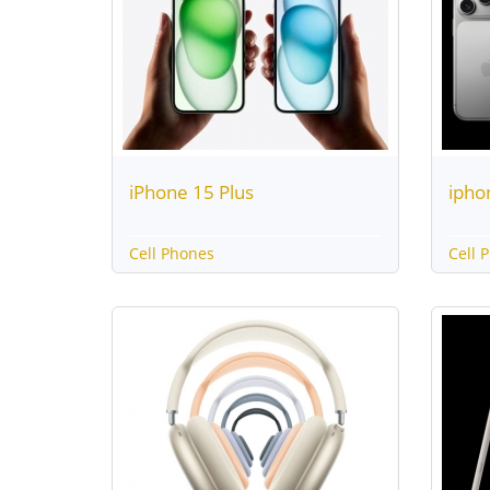
iPhone 15 Plus
ipho
Cell Phones
Cell 