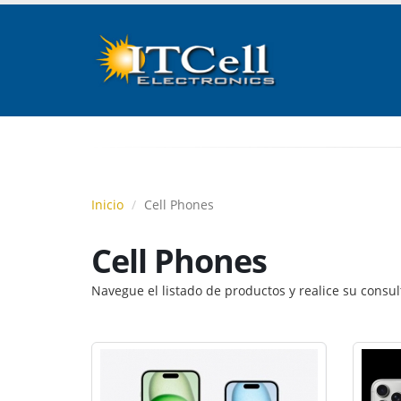
Inicio
Cell Phones
Cell Phones
Navegue el listado de productos y realice su consu