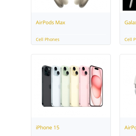
AirPods Max
Gala
Cell Phones
Cell 
iPhone 15
AirP