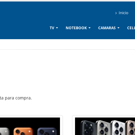
Inicio
TV
NOTEBOOK
CAMARAS
CEL
lta para compra.