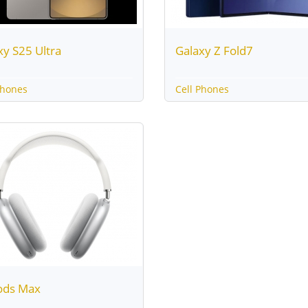
xy S25 Ultra
Galaxy Z Fold7
Phones
Cell Phones
ods Max