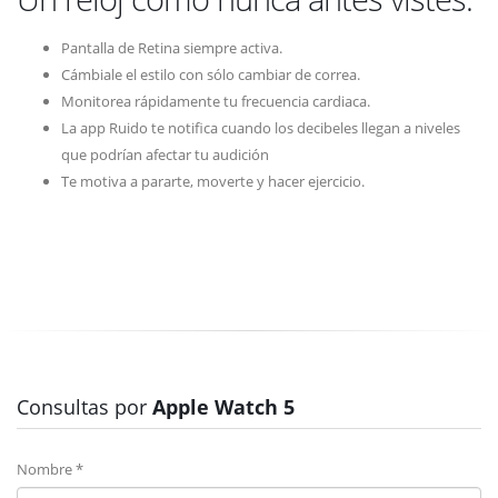
Pantalla de Retina siempre activa.
Cámbiale el estilo con sólo cambiar de correa.
Monitorea rápidamente tu frecuencia cardiaca.
La app Ruido te notifica cuando los decibeles llegan a niveles
que podrían afectar tu audición
Te motiva a pararte, moverte y hacer ejercicio.
Consultas por
Apple Watch 5
Nombre *