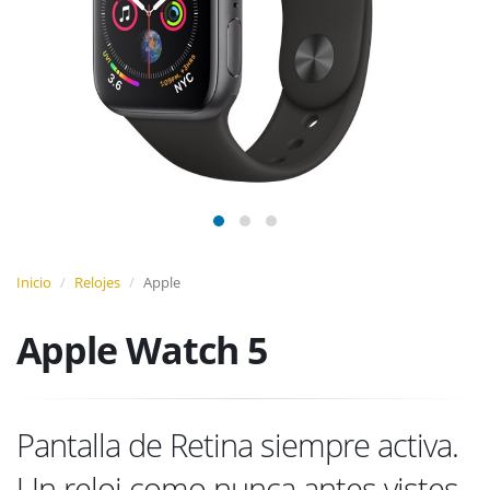
Inicio
Relojes
Apple
Apple Watch 5
Pantalla de Retina siempre activa.
Un reloj como nunca antes vistes.