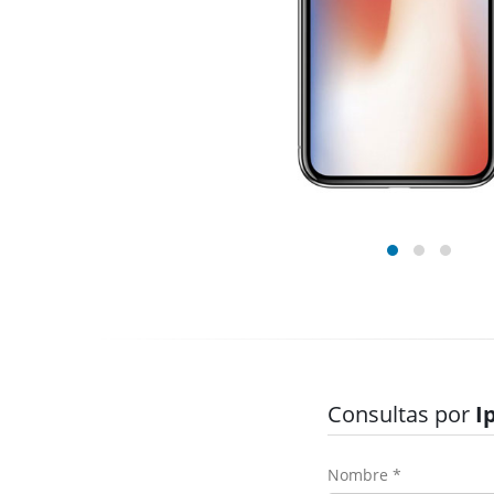
Consultas por
I
Nombre *