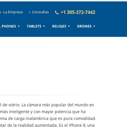
+1 305-372-7442
La Empresa
Consultas
L PHONES
TABLETS
RELOJES
DRONES
al de vidrio. La cámara más popular del mundo en
 más inteligente y con mayor potencia que ha
tema de carga inalámbrica que es pura comodidad.
utar de la realidad aumentada. Es el iPhone 8, una