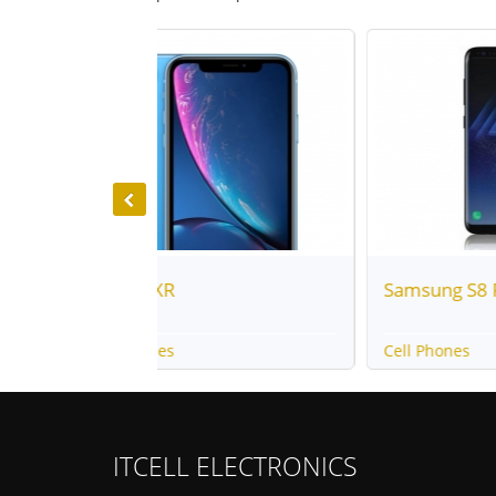
Samsung S8 Plus
ip
Cell Phones
Cel
ITCELL ELECTRONICS