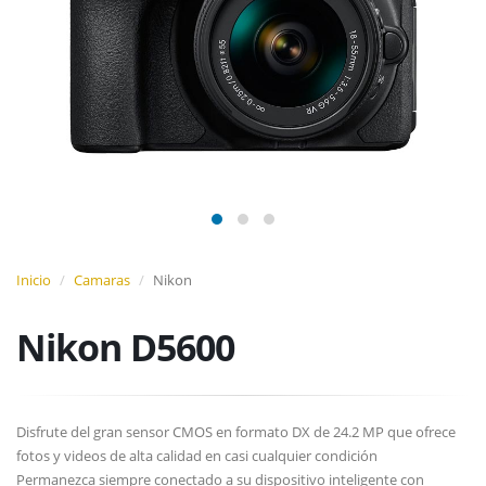
Inicio
Camaras
Nikon
Nikon D5600
Disfrute del gran sensor CMOS en formato DX de 24.2 MP que ofrece
fotos y videos de alta calidad en casi cualquier condición
Permanezca siempre conectado a su dispositivo inteligente con